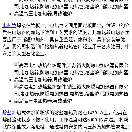
电热管
焊接在管板上，电热管之间用固定板固定，储罐中的介
质在电热管的加热下达到工艺要求的温度。此加热器电热管主
要应用于储罐中加热，具有重量轻，体积小，易于安装等优
点。我公司制造的间接加热器电热管广泛应用于各大油田、中
海油等大型石化企业。
熔盐炉
热载体炉将粉状的熔盐加热到熔点142℃以上，使其在
熔融流动状态下循环使用。工作温度可达600℃的高温。 将粉
状的深盐放入熔融糟，通过糟内安装的高压蒸汽加热管或电加