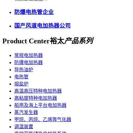
防爆电热管企业
国产风道电加热器公司
Product Center
裕太
产品系列
常规电加热器
防爆电加热器
导热油炉
电热管
熔盐炉
高温高压特种电加热器
高粘度特种电加热器
船用及海上平台电加热器
蒸汽发生器
甲烷、丙烷、乙烯等气化器
调温装置