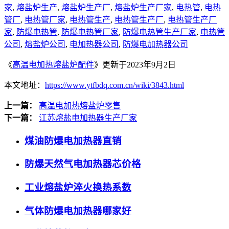
家
,
熔盐炉生产
,
熔盐炉生产厂
,
熔盐炉生产厂家
,
电热管
,
电热
管厂
,
电热管厂家
,
电热管生产
,
电热管生产厂
,
电热管生产厂
家
,
防爆电热管
,
防爆电热管厂家
,
防爆电热管生产厂家
,
电热管
公司
,
熔盐炉公司
,
电加热器公司
,
防爆电加热器公司
《
高温电加热熔盐炉配件
》更新于2023年9月2日
本文地址：
https://www.ytfbdq.com.cn/wiki/3843.html
上一篇：
高温电加热熔盐炉零售
下一篇：
江苏熔盐电加热器生产厂家
煤油防爆电加热器直销
防爆天然气电加热器芯价格
工业熔盐炉淬火换热系数
气体防爆电加热器哪家好