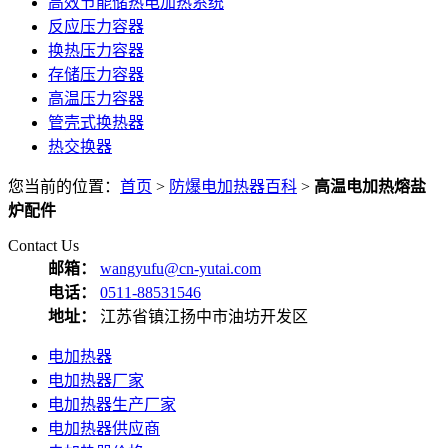
高效节能储热电加热系统
反应压力容器
换热压力容器
存储压力容器
高温压力容器
管壳式换热器
热交换器
您当前的位置：
首页
>
防爆电加热器百科
>
高温电加热熔盐
炉配件
Contact Us
邮箱：
wangyufu@cn-yutai.com
电话：
0511-88531546
地址：
江苏省镇江扬中市油坊开发区
电加热器
电加热器厂家
电加热器生产厂家
电加热器供应商