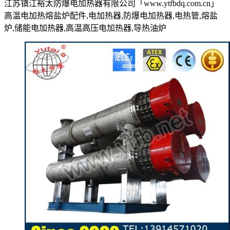
江苏镇江裕太防爆电加热器有限公司「www.ytfbdq.com.cn」
高温电加热熔盐炉配件,电加热器,防爆电加热器,电热管,熔盐
炉,储能电加热器,高温高压电加热器,导热油炉