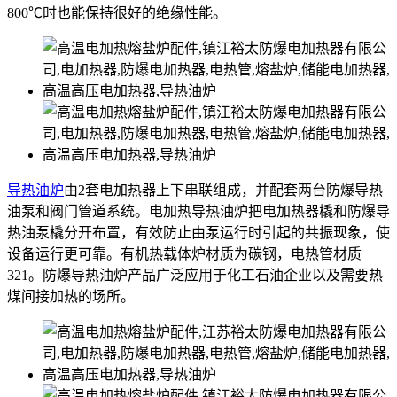
800℃时也能保持很好的绝缘性能。
导热油炉
由2套电加热器上下串联组成，并配套两台防爆导热
油泵和阀门管道系统。电加热导热油炉把电加热器橇和防爆导
热油泵橇分开布置，有效防止由泵运行时引起的共振现象，使
设备运行更可靠。有机热载体炉材质为碳钢，电热管材质
321。防爆导热油炉产品广泛应用于化工石油企业以及需要热
煤间接加热的场所。