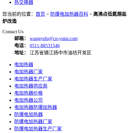
热交换器
您当前的位置：
首页
>
防爆电加热器百科
>
高沸点低氮熔盐
炉改造
Contact Us
邮箱：
wangyufu@cn-yutai.com
电话：
0511-88531546
地址：
江苏省镇江扬中市油坊开发区
电加热器
电加热器厂家
电加热器生产厂家
电加热器供应商
电加热器价格
电加热器公司
电加热器防爆加热器
防爆电加热器
防爆电加热器厂家
防爆电加热器生产厂家