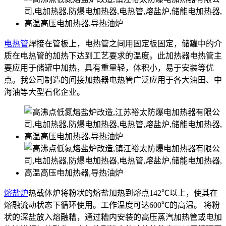
电热管
焊接在管板上，电热管之间用固定板固定，储罐中的介
质在电热管的加热下达到工艺要求的温度。此加热器电热管主
要应用于储罐中加热，具有重量轻，体积小，易于安装等优
点。我公司制造的间接加热器电热管广泛应用于各大油田、中
海油等大型石化企业。
熔盐炉
热载体炉将粉状的熔盐加热到熔点142℃以上，使其在
熔融流动状态下循环使用。工作温度可达600℃的高温。 将粉
状的深盐放入熔融糟，通过糟内安装的高压蒸汽加热管或电加