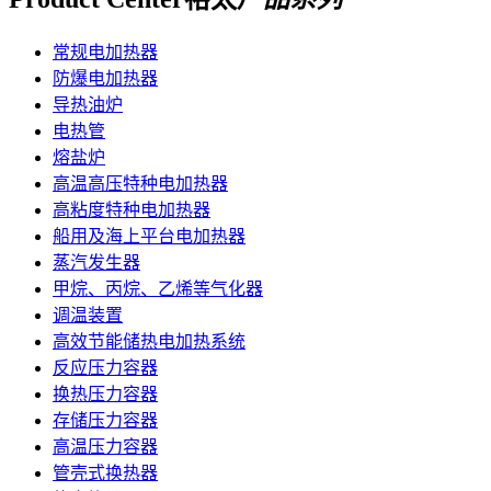
常规电加热器
防爆电加热器
导热油炉
电热管
熔盐炉
高温高压特种电加热器
高粘度特种电加热器
船用及海上平台电加热器
蒸汽发生器
甲烷、丙烷、乙烯等气化器
调温装置
高效节能储热电加热系统
反应压力容器
换热压力容器
存储压力容器
高温压力容器
管壳式换热器