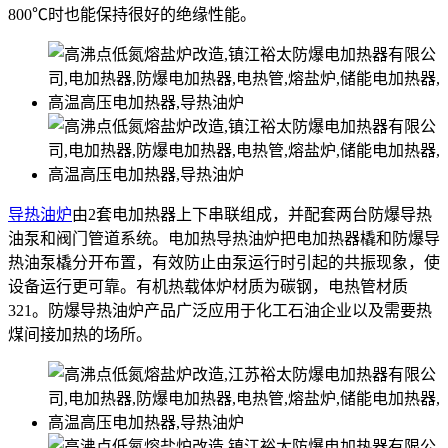
800℃时也能保持很好的绝缘性能。
导热油炉
由2套电加热器上下串联组成，并配套两台防爆导热
油泵和阀门管道系统。电加热导热油炉把电加热器橇和防爆导
热油泵橇分开布置，有效防止由泵运行时引起的共振现象，使
设备运行更可靠。有机热载体炉材质为碳钢，电热管材质
321。防爆导热油炉产品广泛应用于化工石油企业以及需要热
煤间接加热的场所。