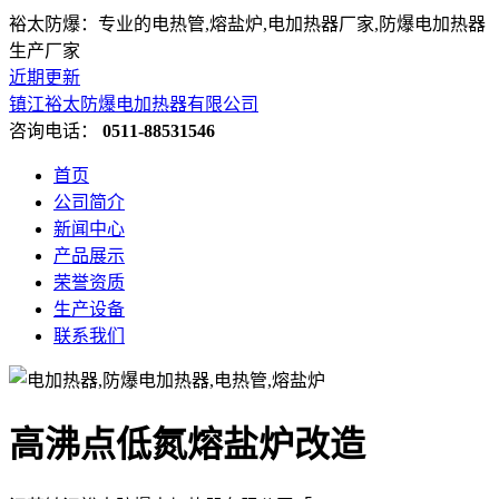
裕太防爆：专业的电热管,熔盐炉,电加热器厂家,防爆电加热器
生产厂家
近期更新
镇江裕太防爆电加热器有限公司
咨询电话：
0511-88531546
首页
公司简介
新闻中心
产品展示
荣誉资质
生产设备
联系我们
高沸点低氮熔盐炉改造