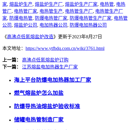
家
,
熔盐炉生产
,
熔盐炉生产厂
,
熔盐炉生产厂家
,
电热管
,
电热
管厂
,
电热管厂家
,
电热管生产
,
电热管生产厂
,
电热管生产厂
家
,
防爆电热管
,
防爆电热管厂家
,
防爆电热管生产厂家
,
电热管
公司
,
熔盐炉公司
,
电加热器公司
,
防爆电加热器公司
《
高沸点低氮熔盐炉改造
》更新于2023年8月27日
本文地址：
https://www.ytfbdq.com.cn/wiki/3761.html
上一篇：
高沸点低氮熔盐炉订购
下一篇：
江苏熔盐电加热器生产厂家
海上平台防爆电加热器加工厂家
燃气熔盐炉怎么加盐
防爆导热油熔盐炉验收标准
储罐电热管制造厂家