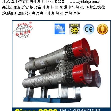
江苏镇江裕太防爆电加热器有限公司「www.ytfbdq.com.cn」
高沸点低氮熔盐炉改造,电加热器,防爆电加热器,电热管,熔盐
炉,储能电加热器,高温高压电加热器,导热油炉