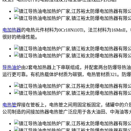
电加热器
的电热元件材料为0Cr18Ni10Ti，法兰材料为16M
很好的绝缘性能。
导热油炉
由2套电加热器上下串联组成，并配套两台防爆导热
运行更可靠。有机热载体炉材质为碳钢，电热管材质321。防
电热管
焊接在管板上，电热管之间用固定板固定，储罐中的介
公司制造的间接加热器电热管广泛应用于各大油田、中海油等