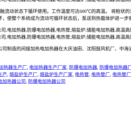
熔融流动状态下循环使用。工作温度可达600℃的高温。 将粉
环，使整个系统成为流动可循环状态后，泵送到热载体炉进一步
公司制造的间接加热电加热器在大庆油田、沈阳鼓风机厂、中海
加热器生产厂
,
电加热器生产厂家
,
防爆电加热器
,
防爆电加热器
生产
,
熔盐炉生产厂
,
熔盐炉生产厂家
,
电热管
,
电热管厂
,
电热管厂
电加热器公司
,
防爆电加热器公司