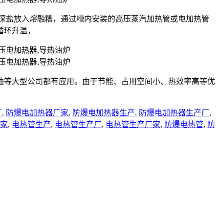
状的深盐放入熔融糟，通过糟内安装的高压蒸汽加热管或电加热管
循环升温，
油等大型公司都有应用。由于节能、占用空间小、热效率高等优
厂
,
防爆电加热器厂家
,
防爆电加热器生产
,
防爆电加热器生产厂
,
家
,
电热管生产
,
电热管生产厂
,
电热管生产厂家
,
防爆电热管
,
防