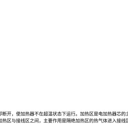
即断开，使加热器不在超温状态下运行。加热区是电加热器芯的
加热区与接线区之间，主要作用是隔绝加热区的热气体进入接线