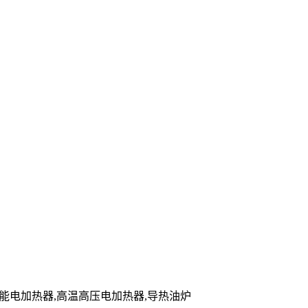
,储能电加热器,高温高压电加热器,导热油炉