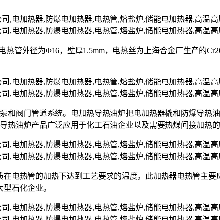
nII，电热管外径为Φ16，壁厚1.5mm，电热丝为上海合金厂生产的C
油泵和阀门管道系统。电加热导热油炉把电加热器橇和防爆导热
爆导热油炉产品广泛应用于化工石油企业以及需要热煤间接加热
质在电热管的加热下达到工艺要求的温度。此加热器电热管主要
大型石化企业。