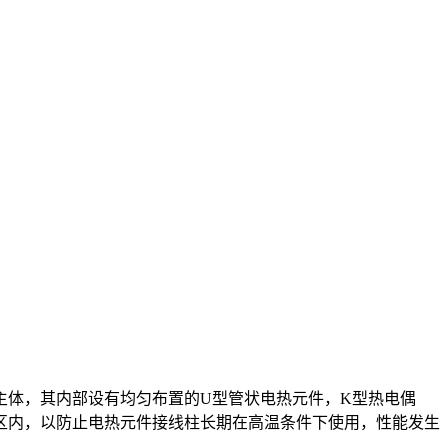
主体，其内部设有均匀布置的U型管状电热元件，K型热电偶
区内，以防止电热元件接线柱长期在高温条件下使用，性能发生