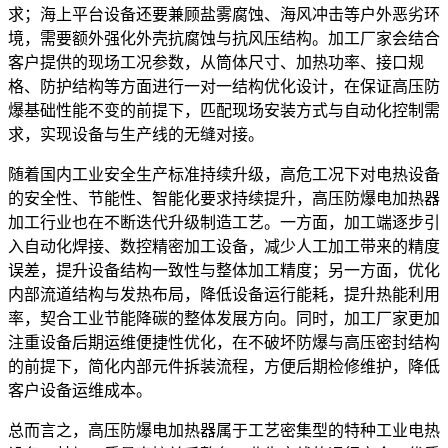
求；海上平台设备还要兼顾盐雾腐蚀、海风冲击等户外恶劣环
境，需要额外强化外壳抗腐蚀与抗风压结构。加工厂家会结合
客户提供的现场工况参数，从筒体尺寸、加热功率、接口规
格、防护结构等方面进行一对一结构优化设计，在保证高压防
爆基础性能不变的前提下，匹配现场安装方式与自动化控制需
求，实现设备与生产线的无缝对接。
随着国内工业安全生产标准持续升级，高危工况下对电热设备
的安全性、节能性、智能化要求持续提升，高压防爆电加热器
加工行业也在不断迭代升级制造工艺。一方面，加工端逐步引
入自动化焊接、数控精密加工设备，减少人工加工带来的精度
误差，提升设备结构一致性与整体加工精度；另一方面，优化
内部流道结构与发热布局，降低设备运行能耗，提升热能利用
率，契合工业节能降碳的整体发展方向。同时，加工厂家更加
注重设备后期运维便捷性优化，在不破坏防爆与高压密封结构
的前提下，简化内部元件拆装流程，方便后期检修维护，降低
客户设备运维成本。
总而言之，高压防爆电加热器属于工艺密集型的特种工业电热