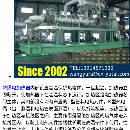
防爆电加热器
内部设置超温保护热电偶，一旦超温，加热器立
即断开，使加热器不在超温状态下运行。加热区是电加热器芯
的主体，其内部设有均匀布置的U型管状电热元件，K型热电
偶（出口测温和电热管表面测温）、以及折流板等。散热区位
于加热区与接线区之间，主要作用是隔绝加热区的热气体进入
接线区内，以防止电热元件接线柱长期在高温条件下使用，性
能发生改变。电热元件的电源接线及分组全部在接线腔内完