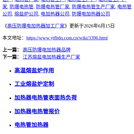
家
,
防爆电热管
,
防爆电热管厂家
,
防爆电热管生产厂家
,
电热管
公司
,
熔盐炉公司
,
电加热器公司
,
防爆电加热器公司
《
高压防爆电加热器加工厂家
》更新于2026年6月15日
本文地址：
https://www.ytfbdq.com.cn/wiki/3396.html
上一篇：
高压防爆电加热器品牌
下一篇：
江苏熔盐电加热器生产厂家
高温熔盐炉作用
工业熔盐炉定制
加热器电热管表面热负荷
加热器电热管报价
电热管加热器