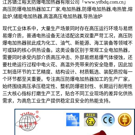
江苏镇江裕太防爆电加热器有限公司「www.ytfbdq.com.cn」
高压防爆电加热器加工厂家,电加热器,防爆电加热器,电热管,熔
盐炉,储能电加热器,高温高压电加热器,导热油炉
现代工业体系中，大量生产场景同时存在高压运行环境与易燃
易爆介质，普通电热设备无法适配这类双重严苛工况，高压防
爆电加热器就此成为化工、油气、新能源、海工装备等领域不
可或缺的核心供热设备。这类设备区别于常规工业电加热器，
需要同时承受内部介质高压冲击、外部易燃易爆气体侵蚀，还
要杜绝运行过程中电火花、高温外壳带来的安全隐患，因此加
工制造环节的工艺精度、结构设计、材质甄选、装配质控每一
个环节都至关重要。专注高压防爆电加热器加工的生产厂家，
始终围绕高压承压稳定性、整机防爆密封性、长期运行耐用性
三大核心指标打磨生产工艺，贴合不同工业现场的差异化供热
需求，为高危工业生产提供稳定且安全的热能支持。