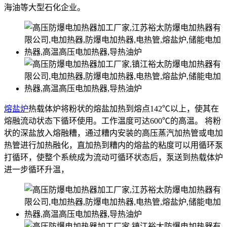
海油等大型石化企业。
熔盐炉
热载体炉将粉状的熔盐加热到熔点142℃以上，使其在
熔融流动状态下循环使用。工作温度可达600℃的高温。 将粉
状的深盐放入熔融糟，通过糟内安装的高压蒸汽加热管或电加
热管进行加热融化，直加热到糟内的熔盐的粘度可以用循环泵
打循环，使整个系统成为流动可循环状态后，泵送到热载体炉
进一步循环升温，