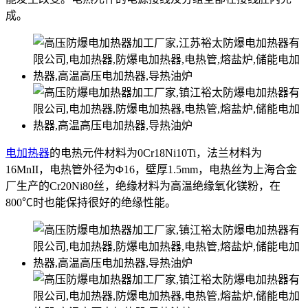
成。
电加热器
的电热元件材料为0Cr18Ni10Ti，法兰材料为
16MnII，电热管外径为Φ16，壁厚1.5mm，电热丝为上海合金
厂生产的Cr20Ni80丝，绝缘材料为高温绝缘氧化镁粉，在
800℃时也能保持很好的绝缘性能。