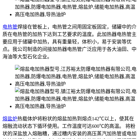
电热管
焊接在管板上，电热管之间用固定板固定，储罐中的介
质在电热管的加热下达到工艺要求的温度。此加热器电热管主
要应用于储罐中加热，具有重量轻，体积小，易于安装等优
点。我公司制造的间接加热器电热管广泛应用于各大油田、中
海油等大型石化企业。
熔盐炉
热载体炉将粉状的熔盐加热到熔点142℃以上，使其在
熔融流动状态下循环使用。工作温度可达600℃的高温。 将粉
状的深盐放入熔融糟，通过糟内安装的高压蒸汽加热管或电加