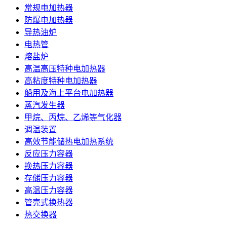
常规电加热器
防爆电加热器
导热油炉
电热管
熔盐炉
高温高压特种电加热器
高粘度特种电加热器
船用及海上平台电加热器
蒸汽发生器
甲烷、丙烷、乙烯等气化器
调温装置
高效节能储热电加热系统
反应压力容器
换热压力容器
存储压力容器
高温压力容器
管壳式换热器
热交换器