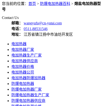
您当前的位置：
首页
>
防爆电加热器百科
>
熔盐电加热器型
号
Contact Us
邮箱：
wangyufu@cn-yutai.com
电话：
0511-88531546
地址：
江苏省镇江扬中市油坊开发区
电加热器
电加热器厂家
电加热器生产厂家
电加热器供应商
电加热器价格
电加热器公司
电加热器防爆加热器
防爆电加热器
防爆电加热器厂家
防爆电加热器生产厂家
防爆电加热器供应商