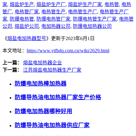
家
,
熔盐炉生产
,
熔盐炉生产厂
,
熔盐炉生产厂家
,
电热管
,
电热
管厂
,
电热管厂家
,
电热管生产
,
电热管生产厂
,
电热管生产厂
家
,
防爆电热管
,
防爆电热管厂家
,
防爆电热管生产厂家
,
电热管
公司
,
熔盐炉公司
,
电加热器公司
,
防爆电加热器公司
《
熔盐电加热器型号
》更新于2023年6月1日
本文地址：
https://www.ytfbdq.com.cn/wiki/2629.html
上一篇：
熔盐电加热器企业
下一篇：
江苏熔盐电加热器生产厂家
防爆电加热棒加热器
防爆导热油电加热器厂家生产价格
防爆电加热器哪种好用
防爆导热油电加热器供应厂家