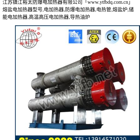
江苏镇江裕太防爆电加热器有限公司「www.ytfbdq.com.cn」
熔盐电加热器型号,电加热器,防爆电加热器,电热管,熔盐炉,储
能电加热器,高温高压电加热器,导热油炉