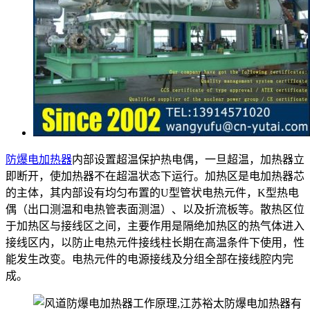
防爆电加热器
内部设置超温保护热电偶，一旦超温，加热器立
即断开，使加热器不在超温状态下运行。加热区是电加热器芯
的主体，其内部设有均匀布置的U型管状电热元件，K型热电
偶（出口测温和电热管表面测温）、以及折流板等。散热区位
于加热区与接线区之间，主要作用是隔绝加热区的热气体进入
接线区内，以防止电热元件接线柱长期在高温条件下使用，性
能发生改变。电热元件的电源接线及分组全部在接线腔内完
成。