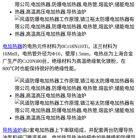
电加热器
的电热元件材料为0Cr18Ni10Ti，法兰材料为
16MnII，电热管外径为Φ16，壁厚1.5mm，电热丝为上海合金
厂生产的Cr20Ni80丝，绝缘材料为高温绝缘氧化镁粉，在
800℃时也能保持很好的绝缘性能。
导热油炉
由2套电加热器上下串联组成，并配套两台防爆导热
油泵和阀门管道系统。电加热导热油炉把电加热器橇和防爆导