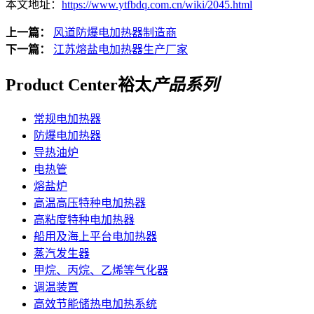
本文地址：
https://www.ytfbdq.com.cn/wiki/2045.html
上一篇：
风道防爆电加热器制造商
下一篇：
江苏熔盐电加热器生产厂家
Product Center
裕太
产品系列
常规电加热器
防爆电加热器
导热油炉
电热管
熔盐炉
高温高压特种电加热器
高粘度特种电加热器
船用及海上平台电加热器
蒸汽发生器
甲烷、丙烷、乙烯等气化器
调温装置
高效节能储热电加热系统