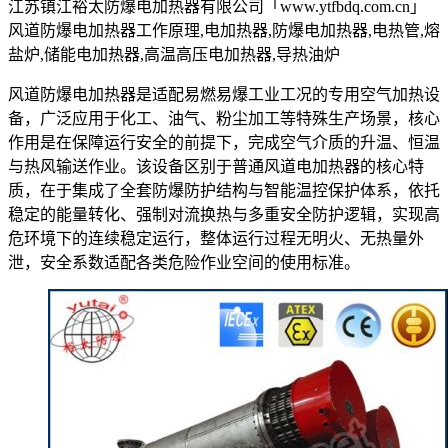
江苏镇江裕太防爆电加热器有限公司「www.ytfbdq.com.cn」
风道防爆电加热器工作原理,电加热器,防爆电加热器,电热管,熔
盐炉,储能电加热器,高温高压电加热器,导热油炉
风道防爆电加热器是适配易燃易爆工业工况的专用空气加热设
备，广泛应用于化工、油气、粉尘加工等特殊生产场景，核心
作用是在保障运行安全的前提下，完成空气介质的升温、恒温
与热风输送作业。该设备区别于普通风道电加热器的核心特
质，在于集成了全套防爆防护结构与智能温控保护体系，依托
稳定的能量转化、强制对流换热与多重安全防护逻辑，实现高
危环境下的连续稳定运行，整体运行过程无明火、无热量外
泄，安全系数适配各类危险作业空间的使用标准。