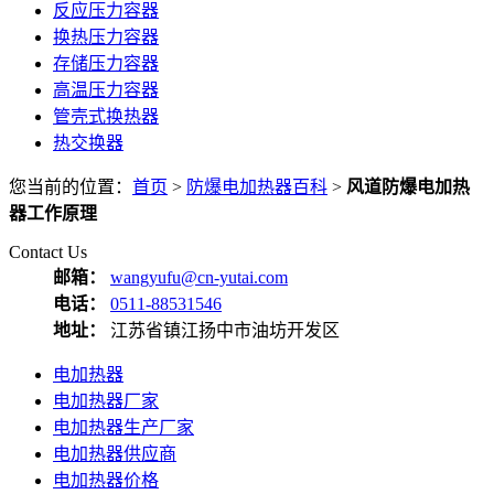
反应压力容器
换热压力容器
存储压力容器
高温压力容器
管壳式换热器
热交换器
您当前的位置：
首页
>
防爆电加热器百科
>
风道防爆电加热
器工作原理
Contact Us
邮箱：
wangyufu@cn-yutai.com
电话：
0511-88531546
地址：
江苏省镇江扬中市油坊开发区
电加热器
电加热器厂家
电加热器生产厂家
电加热器供应商
电加热器价格