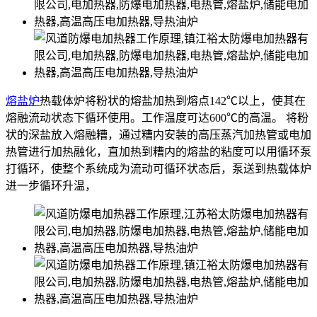
熔盐炉
热载体炉将粉状的熔盐加热到熔点142℃以上，使其在
熔融流动状态下循环使用。工作温度可达600℃的高温。 将粉
状的深盐放入熔融糟，通过糟内安装的高压蒸汽加热管或电加
热管进行加热融化，直加热到糟内的熔盐的粘度可以用循环泵
打循环，使整个系统成为流动可循环状态后，泵送到热载体炉
进一步循环升温，