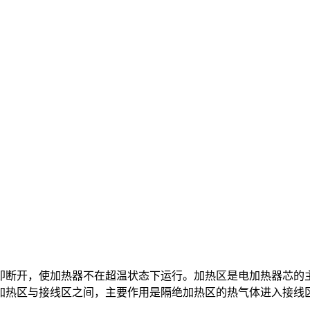
即断开，使加热器不在超温状态下运行。加热区是电加热器芯的
加热区与接线区之间，主要作用是隔绝加热区的热气体进入接线