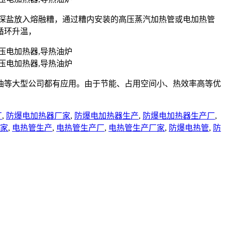
状的深盐放入熔融糟，通过糟内安装的高压蒸汽加热管或电加热管
循环升温，
油等大型公司都有应用。由于节能、占用空间小、热效率高等优
厂
,
防爆电加热器厂家
,
防爆电加热器生产
,
防爆电加热器生产厂
,
家
,
电热管生产
,
电热管生产厂
,
电热管生产厂家
,
防爆电热管
,
防