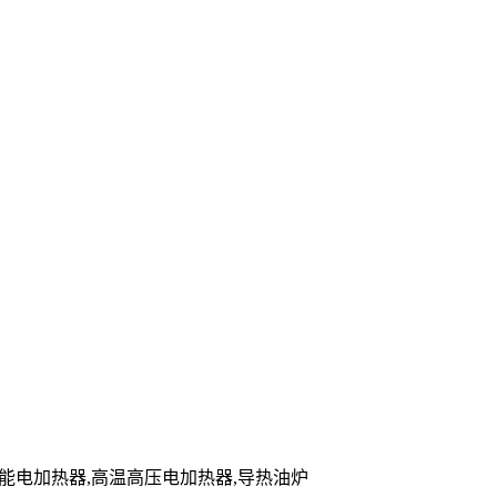
,储能电加热器,高温高压电加热器,导热油炉