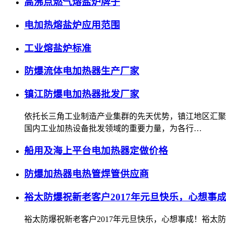
高沸点燃气熔盐炉牌子
电加热熔盐炉应用范围
工业熔盐炉标准
防爆流体电加热器生产厂家
镇江防爆电加热器批发厂家
依托长三角工业制造产业集群的先天优势，镇江地区汇聚
国内工业加热设备批发领域的重要力量，为各行…
船用及海上平台电加热器定做价格
防爆加热器电热管焊管供应商
裕太防爆祝新老客户2017年元旦快乐，心想事
裕太防爆祝新老客户2017年元旦快乐，心想事成！裕太