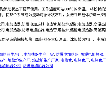
熔融流动状态下循环使用。工作温度可达600℃的高温。 将粉
环，使整个系统成为流动可循环状态后，泵送到热载体炉进一步
公司制造的间接加热电加热器在大庆油田、沈阳鼓风机厂、中海
加热器生产厂
,
电加热器生产厂家
,
防爆电加热器
,
防爆电加热器
生产
,
熔盐炉生产厂
,
熔盐炉生产厂家
,
电热管
,
电热管厂
,
电热管厂
电加热器公司
,
防爆电加热器公司