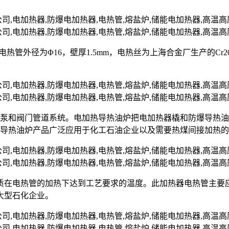
nII，电热管外径为Φ16，壁厚1.5mm，电热丝为上海合金厂生产的C
油泵和阀门管道系统。电加热导热油炉把电加热器橇和防爆导热
爆导热油炉产品广泛应用于化工石油企业以及需要热煤间接加热
质在电热管的加热下达到工艺要求的温度。此加热器电热管主要
大型石化企业。