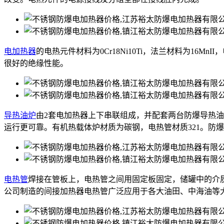
电加热器
的电热元件材料为0Cr18Ni10Ti，法兰材料为16M
很好的绝缘性能。
导热油炉
由2套电加热器上下串联组成，并配套两台防爆导热
运行更可靠。有机热载体炉材质为碳钢，电热管材质321。防
电热管
焊接在管板上，电热管之间用固定板固定，储罐中的介
公司制造的间接加热器电热管广泛应用于各大油田、中海油等