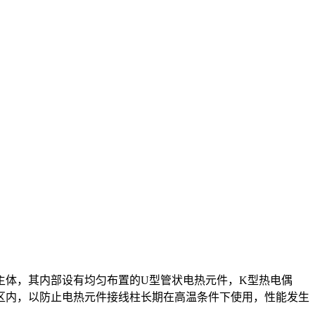
主体，其内部设有均匀布置的U型管状电热元件，K型热电偶
区内，以防止电热元件接线柱长期在高温条件下使用，性能发生