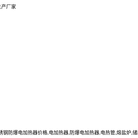
生产厂家
cn」不锈钢防爆电加热器价格,电加热器,防爆电加热器,电热管,熔盐炉