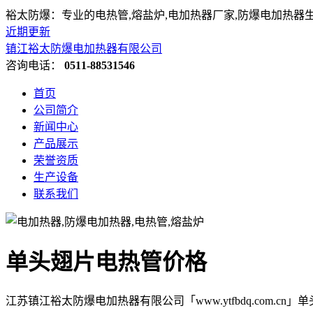
裕太防爆：专业的电热管,熔盐炉,电加热器厂家,防爆电加热器
近期更新
镇江裕太防爆电加热器有限公司
咨询电话：
0511-88531546
首页
公司简介
新闻中心
产品展示
荣誉资质
生产设备
联系我们
单头翅片电热管价格
江苏镇江裕太防爆电加热器有限公司「www.ytfbdq.com.