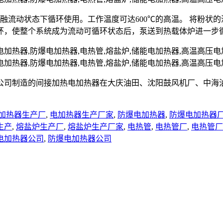
熔融流动状态下循环使用。工作温度可达600℃的高温。 将粉
环，使整个系统成为流动可循环状态后，泵送到热载体炉进一步
公司制造的间接加热电加热器在大庆油田、沈阳鼓风机厂、中海
加热器生产厂
,
电加热器生产厂家
,
防爆电加热器
,
防爆电加热器
生产
,
熔盐炉生产厂
,
熔盐炉生产厂家
,
电热管
,
电热管厂
,
电热管厂
电加热器公司
,
防爆电加热器公司