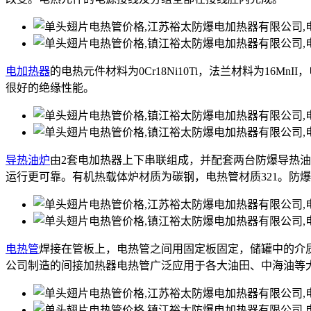
电加热器
的电热元件材料为0Cr18Ni10Ti，法兰材料为16M
很好的绝缘性能。
导热油炉
由2套电加热器上下串联组成，并配套两台防爆导热
运行更可靠。有机热载体炉材质为碳钢，电热管材质321。防
电热管
焊接在管板上，电热管之间用固定板固定，储罐中的介
公司制造的间接加热器电热管广泛应用于各大油田、中海油等