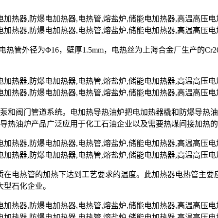
nII，电热管外径为Φ16，壁厚1.5mm，电热丝为上海合金厂生产的C
油泵和阀门管道系统。电加热导热油炉把电加热器橇和防爆导热
爆导热油炉产品广泛应用于化工石油企业以及需要热煤间接加热
质在电热管的加热下达到工艺要求的温度。此加热器电热管主要
大型石化企业。