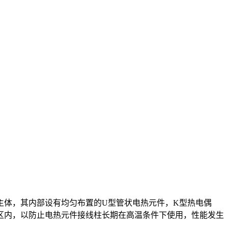
主体，其内部设有均匀布置的U型管状电热元件，K型热电偶
区内，以防止电热元件接线柱长期在高温条件下使用，性能发生