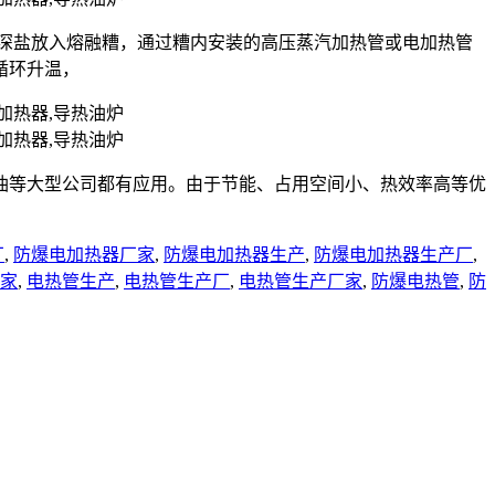
状的深盐放入熔融糟，通过糟内安装的高压蒸汽加热管或电加热管
循环升温，
油等大型公司都有应用。由于节能、占用空间小、热效率高等优
厂
,
防爆电加热器厂家
,
防爆电加热器生产
,
防爆电加热器生产厂
,
家
,
电热管生产
,
电热管生产厂
,
电热管生产厂家
,
防爆电热管
,
防