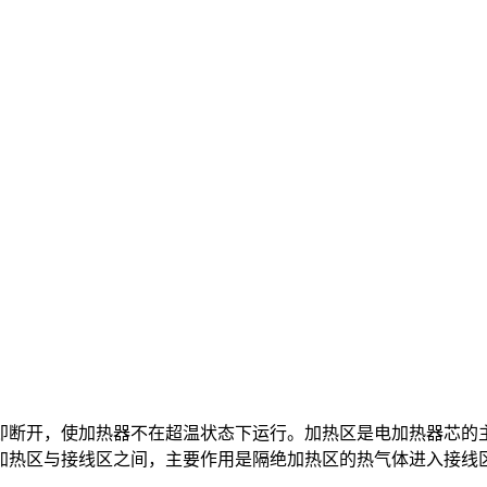
即断开，使加热器不在超温状态下运行。加热区是电加热器芯的
加热区与接线区之间，主要作用是隔绝加热区的热气体进入接线